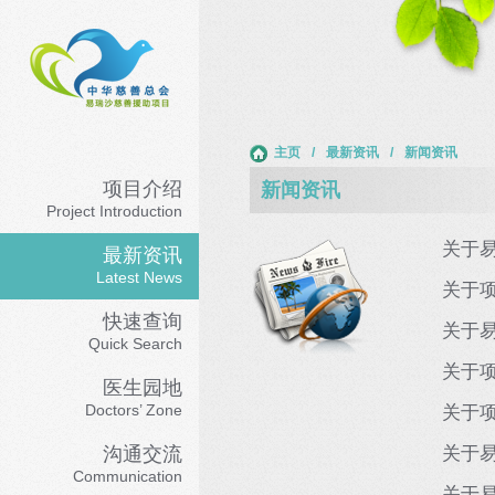
主页
/
最新资讯
/
新闻资讯
项目介绍
新闻资讯
Project Introduction
关于易
最新资讯
Latest News
关于项
快速查询
关于易
Quick Search
关于项
医生园地
Doctors’ Zone
关于项
沟通交流
关于
Communication
关于易