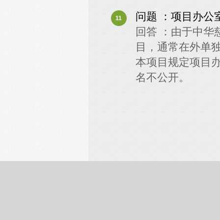
问题 ：项目办公
11
回答 ：由于中华
目，通常在外单
本项目规定项目
名不公开。