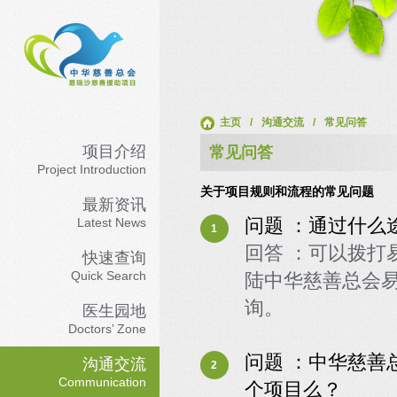
主页
/
沟通交流
/
常见问答
项目介绍
常见问答
Project Introduction
关于项目规则和流程的常见问题
最新资讯
问题 ：通过什么
Latest News
1
回答 ：可以拨打易瑞
快速查询
Quick Search
陆中华慈善总会易瑞沙
询。
医生园地
Doctors’ Zone
问题 ：中华慈善
沟通交流
2
Communication
个项目么？