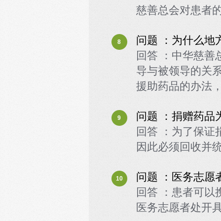
慈善总会对患者
问题 ：为什么地
8
回答 ：中华慈善
导与被领导的关
援助药品的办法
问题 ：捐赠药品
9
回答 ：为了保证
因此必须回收并
问题 ：医务志愿
10
回答 ：患者可以
医务志愿者处开